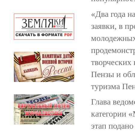
«Два года н
заявки, в п
молодежных 
продемонстр
творческих 
Пензы и обл
туризма Пен
Глава ведом
категории 
этап подано 