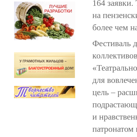
164 заявки.
на пензенск
более чем н
Фестиваль 
коллективов
«Театральн
для вовлече
цель – расш
подрастающ
и нравствен
патронатом 