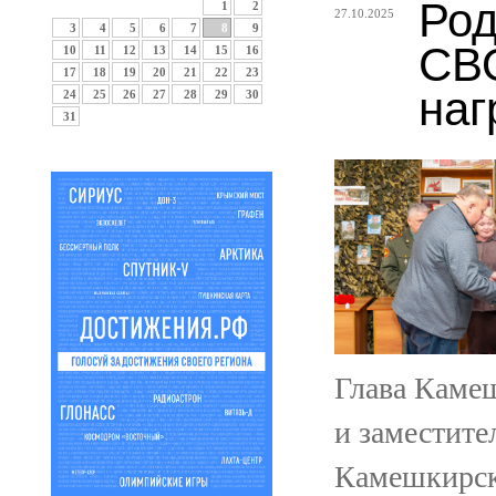
Род
1
2
27.10.2025
3
4
5
6
7
8
9
СВО
10
11
12
13
14
15
16
17
18
19
20
21
22
23
наг
24
25
26
27
28
29
30
31
Глава Каме
и заместите
Камешкирск