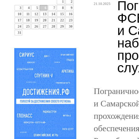
Пог
1
2
21.10.2025
3
4
5
6
7
8
9
ФСБ
10
11
12
13
14
15
16
17
18
19
20
21
22
23
и С
24
25
26
27
28
29
30
31
наб
про
слу
Погранично
и Самарской
прохождения
обеспечения