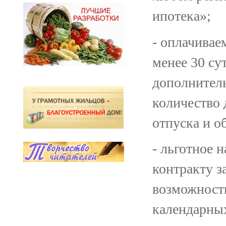
ипотека»;
- оплачивае
менее 30 сут
дополнитель
количество 
отпуска и о
- льготное 
контракту за
возможность
календарных