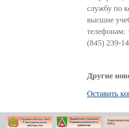
службу по к
высшие уче
телефонам: +
(845) 239-14
Другие ново
Оставить к