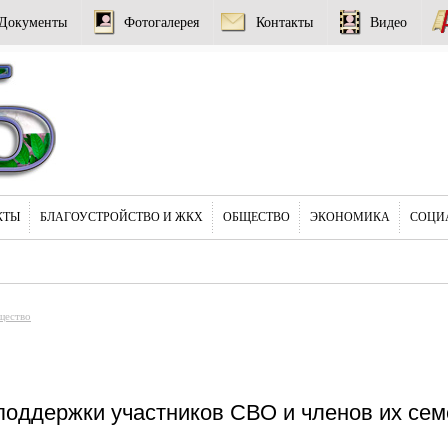
Документы
Фотогалерея
Контакты
Видео
КТЫ
БЛАГОУСТРОЙСТВО И ЖКХ
ОБЩЕСТВО
ЭКОНОМИКА
СОЦИ
щество
оддержки участников СВО и членов их сем