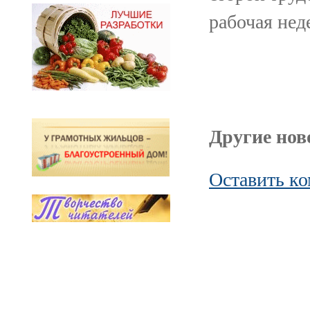
рабочая нед
Другие ново
Оставить к