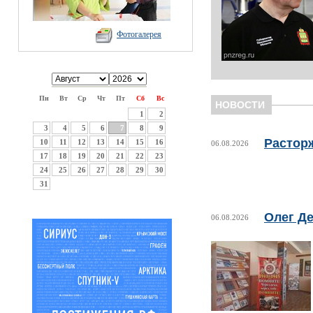
Фотогалерея
Пн
Вт
Ср
Чт
Пт
Сб
Вс
НОВОСТИ
1
2
3
4
5
6
7
8
9
Растор
10
11
12
13
14
15
16
06.08.2026
17
18
19
20
21
22
23
24
25
26
27
28
29
30
31
Олег Де
06.08.2026