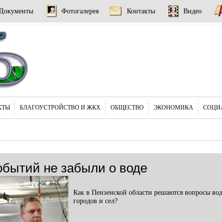
Документы
Фотогалерея
Контакты
Видео
КТЫ
БЛАГОУСТРОЙСТВО И ЖКХ
ОБЩЕСТВО
ЭКОНОМИКА
СОЦИ
обытий не забыли о воде
Как в Пензенской области решаются вопросы во
городов и сел?