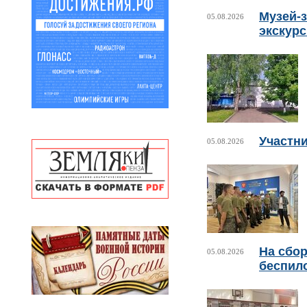
Музей-з
05.08.2026
экскур
Участни
05.08.2026
На сбо
05.08.2026
беспил