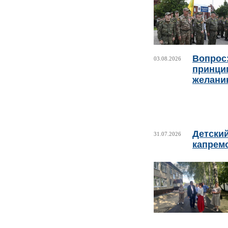
Вопрос:
03.08.2026
принци
желани
Детски
31.07.2026
капрем