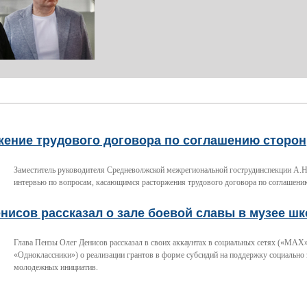
жение трудового договора по соглашению сторон
Заместитель руководителя Средневолжской межрегиональной гострудинспекции А.Н
интервью по вопросам, касающимся расторжения трудового договора по соглашени
нисов рассказал о зале боевой славы в музее ш
Глава Пензы Олег Денисов рассказал в своих аккаунтах в социальных сетях («МАХ»
«Одноклассники») о реализации грантов в форме субсидий на поддержку социально
молодежных инициатив.