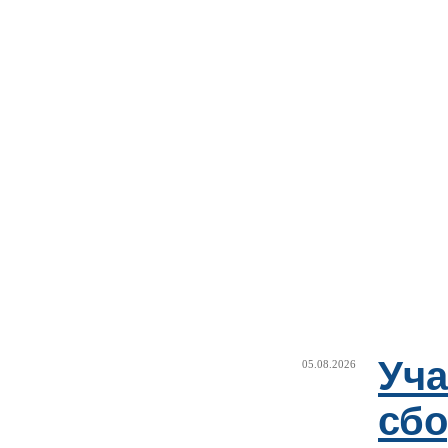
Уча
05.08.2026
сб