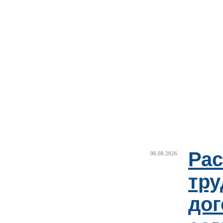
Рас
06.08.2026
тру
дог