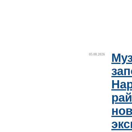
Муз
05.08.2026
зап
Нар
рай
но
эк