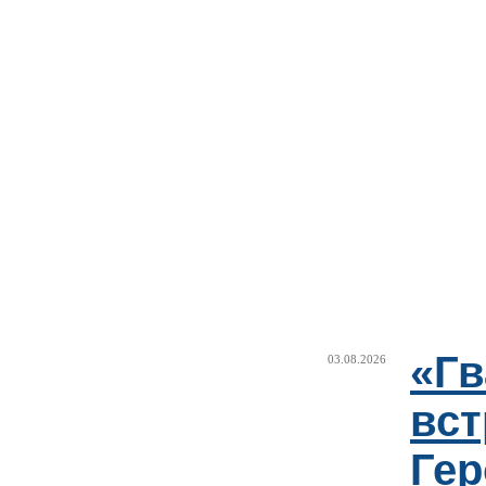
«Г
03.08.2026
вст
Гер