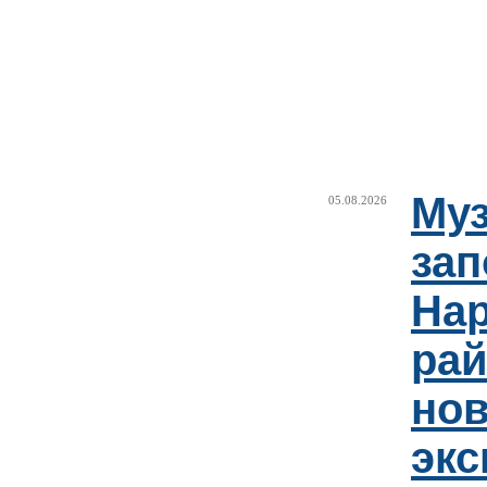
Муз
05.08.2026
зап
Нар
рай
но
эк