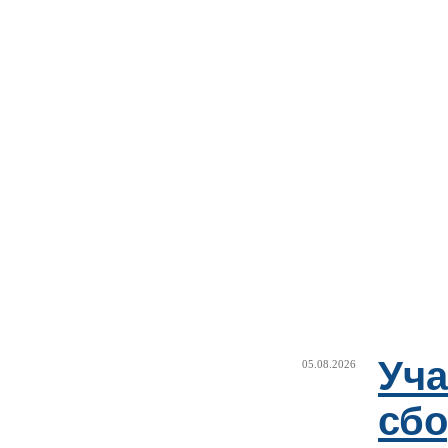
Уча
05.08.2026
сб