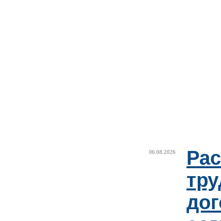
Рас
06.08.2026
тру
дог