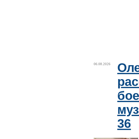
Оле
06.08.2026
рас
бое
му
36