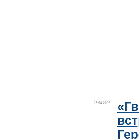
«Г
03.08.2026
вст
Гер