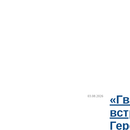
«Г
03.08.2026
вст
Гер