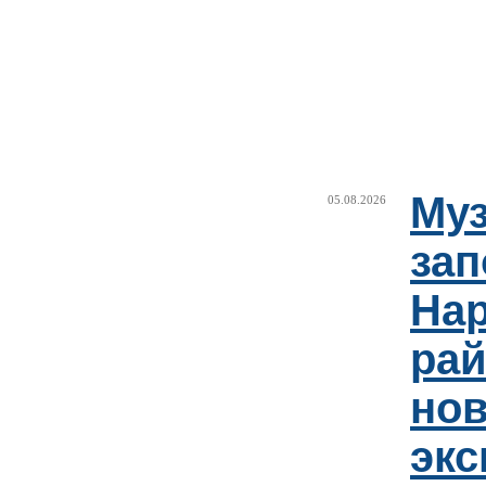
Муз
05.08.2026
зап
Нар
рай
но
эк