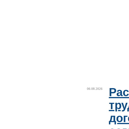
Рас
06.08.2026
тру
дог