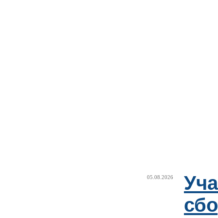
Уча
05.08.2026
сб