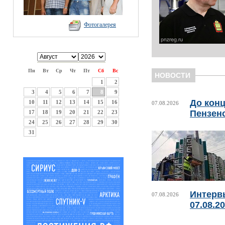
Фотогалерея
Пн
Вт
Ср
Чт
Пт
Сб
Вс
НОВОСТИ
1
2
3
4
5
6
7
8
9
До конц
10
11
12
13
14
15
16
07.08.2026
Пензен
17
18
19
20
21
22
23
24
25
26
27
28
29
30
31
Интерв
07.08.2026
07.08.2