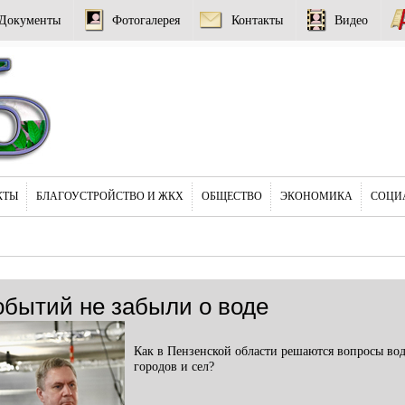
Документы
Фотогалерея
Контакты
Видео
КТЫ
БЛАГОУСТРОЙСТВО И ЖКХ
ОБЩЕСТВО
ЭКОНОМИКА
СОЦИ
обытий не забыли о воде
Как в Пензенской области решаются вопросы во
городов и сел?