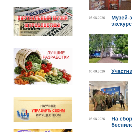
Музей-з
05.08.2026
экскур
Участни
05.08.2026
На сбо
05.08.2026
беспил