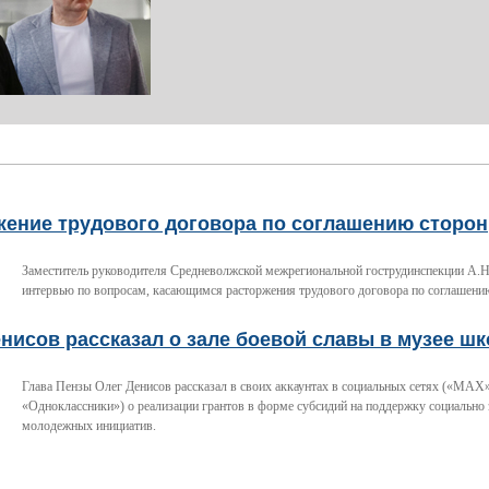
жение трудового договора по соглашению сторон
Заместитель руководителя Средневолжской межрегиональной гострудинспекции А.Н
интервью по вопросам, касающимся расторжения трудового договора по соглашени
нисов рассказал о зале боевой славы в музее ш
Глава Пензы Олег Денисов рассказал в своих аккаунтах в социальных сетях («МАХ»
«Одноклассники») о реализации грантов в форме субсидий на поддержку социально
молодежных инициатив.