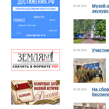
Музей-з
05.08.2026
экскур
Участни
05.08.2026
На сбо
05.08.2026
беспил