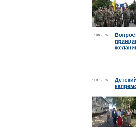
Вопрос:
03.08.2026
принци
желани
Детски
31.07.2026
капрем