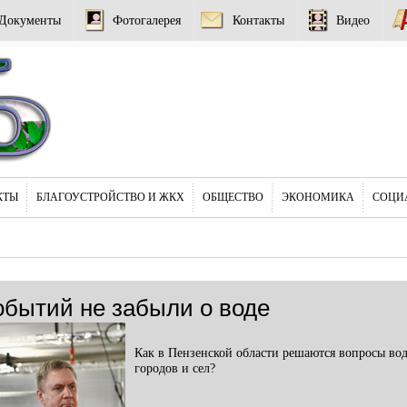
Документы
Фотогалерея
Контакты
Видео
КТЫ
БЛАГОУСТРОЙСТВО И ЖКХ
ОБЩЕСТВО
ЭКОНОМИКА
СОЦИ
обытий не забыли о воде
Как в Пензенской области решаются вопросы во
городов и сел?