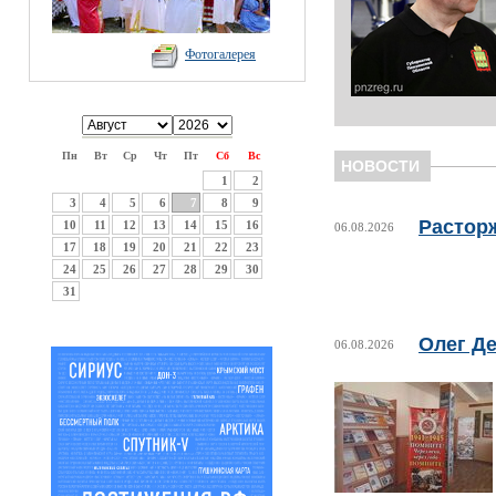
Фотогалерея
Пн
Вт
Ср
Чт
Пт
Сб
Вс
НОВОСТИ
1
2
3
4
5
6
7
8
9
Растор
10
11
12
13
14
15
16
06.08.2026
17
18
19
20
21
22
23
24
25
26
27
28
29
30
31
Олег Де
06.08.2026