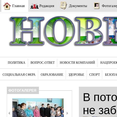
Главная
Редакция
Документы
Фотогале
ПОЛИТИКА
ВОПРОС-ОТВЕТ
НОВОСТИ КОМПАНИЙ
НАЦПРОЕ
СОЦИАЛЬНАЯ СФЕРА
ОБРАЗОВАНИЕ
ЗДОРОВЬЕ
СПОРТ
БЕЗОП
ФОТОГАЛЕРЕЯ
В пот
не за