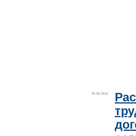
Рас
06.08.2026
тру
дог