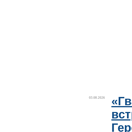
«Г
03.08.2026
вст
Гер