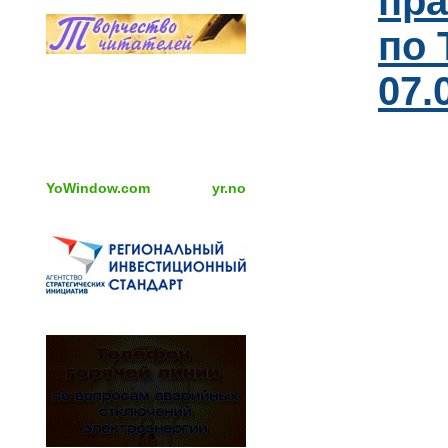
пра
по 
07.
YoWindow.com
yr.no