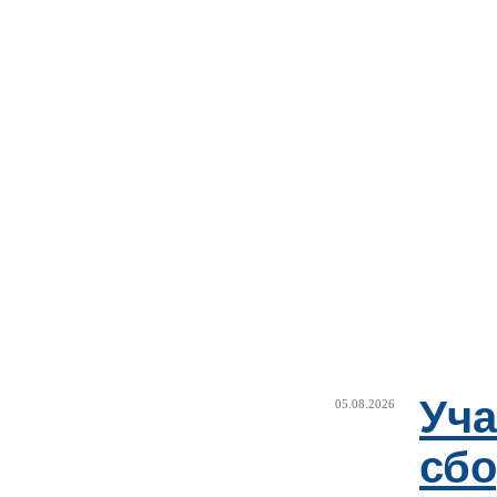
Уча
05.08.2026
сб