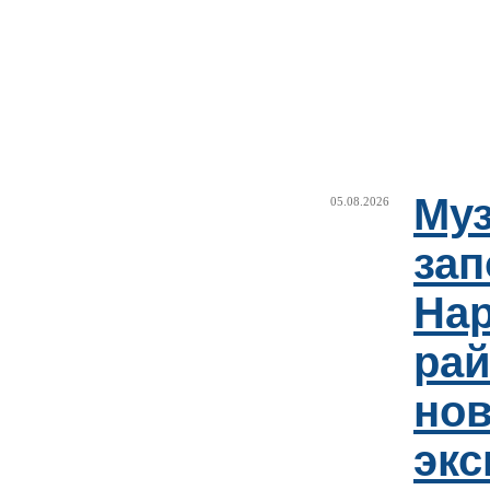
Муз
05.08.2026
зап
Нар
рай
но
эк