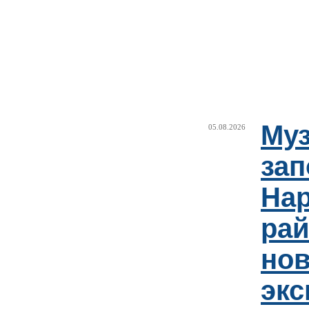
Муз
05.08.2026
зап
Нар
рай
но
эк