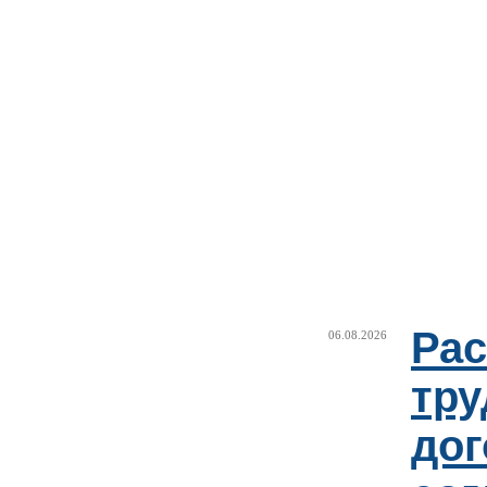
Рас
06.08.2026
тру
дог