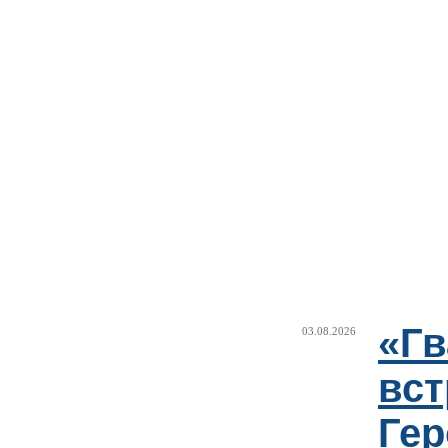
«Г
03.08.2026
вст
Гер