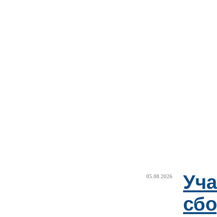
Уча
05.08.2026
сб