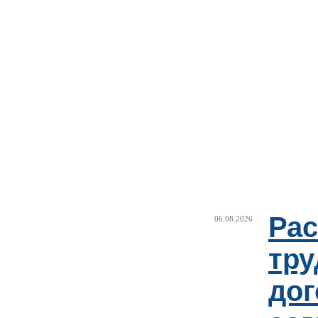
Рас
06.08.2026
тру
дог