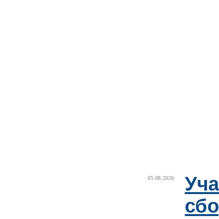
Уча
05.08.2026
сб