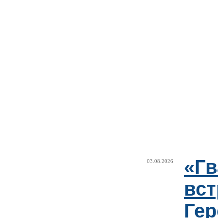
«Г
03.08.2026
вст
Гер