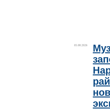
Муз
05.08.2026
зап
Нар
рай
но
эк