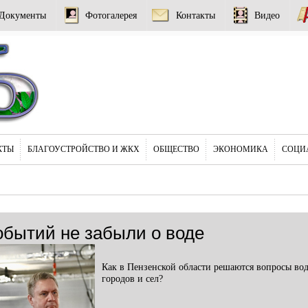
Документы
Фотогалерея
Контакты
Видео
КТЫ
БЛАГОУСТРОЙСТВО И ЖКХ
ОБЩЕСТВО
ЭКОНОМИКА
СОЦИ
обытий не забыли о воде
Как в Пензенской области решаются вопросы во
городов и сел?