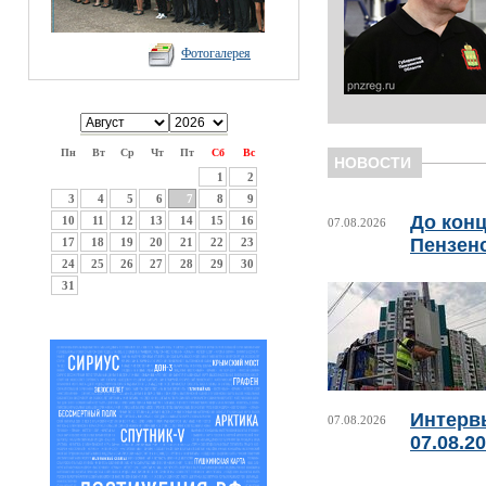
Фотогалерея
Пн
Вт
Ср
Чт
Пт
Сб
Вс
НОВОСТИ
1
2
3
4
5
6
7
8
9
До конц
10
11
12
13
14
15
16
07.08.2026
Пензен
17
18
19
20
21
22
23
24
25
26
27
28
29
30
31
Интерв
07.08.2026
07.08.2