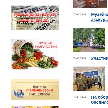
Музей-з
05.08.2026
экскур
Участни
05.08.2026
На сбо
05.08.2026
беспил