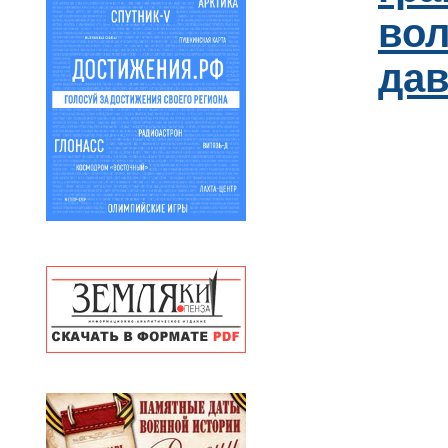
вол
дав