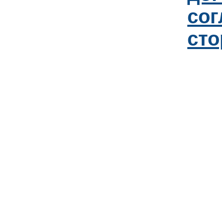
со
сто