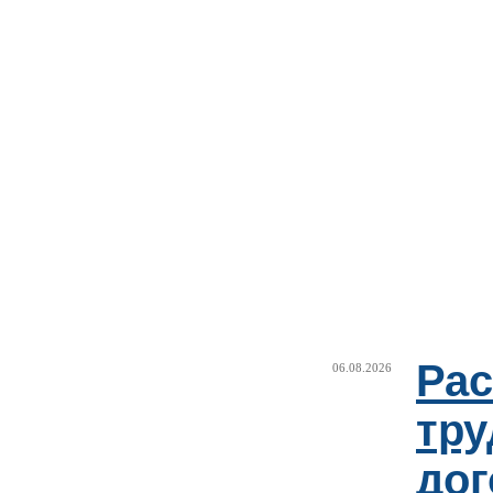
Рас
06.08.2026
тру
дог