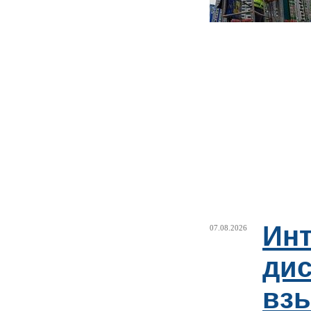
Ин
07.08.2026
ди
взы