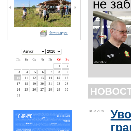
не за
Фотогалерея
Пн
Вт
Ср
Чт
Пт
Сб
Вс
1
2
3
4
5
6
7
8
9
10
11
12
13
14
15
16
17
18
19
20
21
22
23
НОВОС
24
25
26
27
28
29
30
31
Уво
10.08.2026
гра