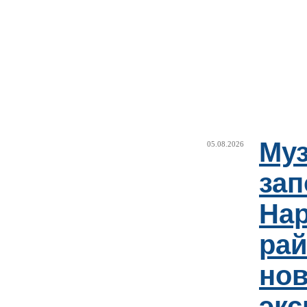
Муз
05.08.2026
зап
Нар
рай
но
эк