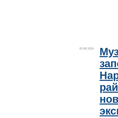
Муз
05.08.2026
зап
Нар
рай
но
эк