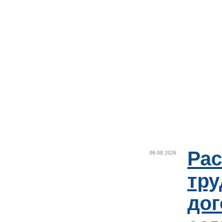
Рас
06.08.2026
тру
дог