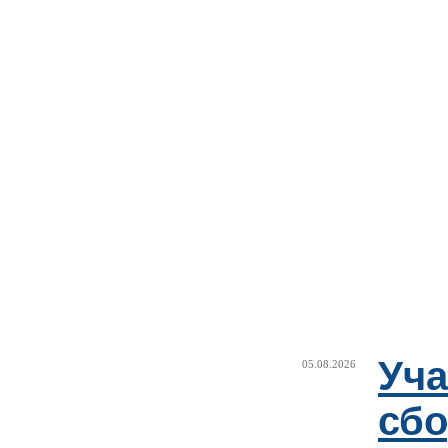
Уча
05.08.2026
сб