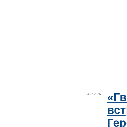
«Г
03.08.2026
вст
Гер