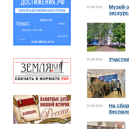
Музей-з
05.08.2026
экскур
Участни
05.08.2026
На сбо
05.08.2026
беспил