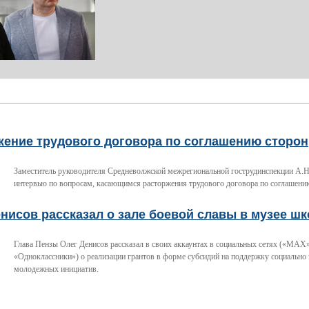
жение трудового договора по соглашению сторон
Заместитель руководителя Средневолжской межрегиональной гострудинспекции А.Н
интервью по вопросам, касающимся расторжения трудового договора по соглашени
нисов рассказал о зале боевой славы в музее ш
Глава Пензы Олег Денисов рассказал в своих аккаунтах в социальных сетях («МАХ»
«Одноклассники») о реализации грантов в форме субсидий на поддержку социально
молодежных инициатив.