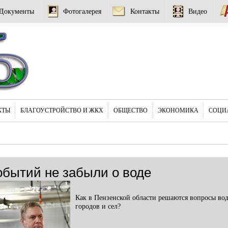
Документы
Фотогалерея
Контакты
Видео
КТЫ
БЛАГОУСТРОЙСТВО И ЖКХ
ОБЩЕСТВО
ЭКОНОМИКА
СОЦИ
обытий не забыли о воде
Как в Пензенской области решаются вопросы во
городов и сел?