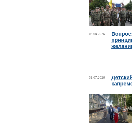
Вопрос:
03.08.2026
принци
желани
Детски
31.07.2026
капрем