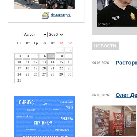
Фотогалерея
Пн
Вт
Ср
Чт
Пт
Сб
Вс
НОВОСТИ
1
2
3
4
5
6
7
8
9
Растор
10
11
12
13
14
15
16
06.08.2026
17
18
19
20
21
22
23
24
25
26
27
28
29
30
31
Олег Де
06.08.2026