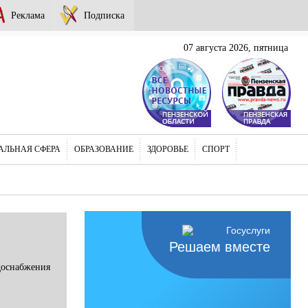
Реклама
Подписка
07 августа 2026, пятница
АЛЬНАЯ СФЕРА
ОБРАЗОВАНИЕ
ЗДОРОВЬЕ
СПОРТ
Решаем вместе
доснабжения