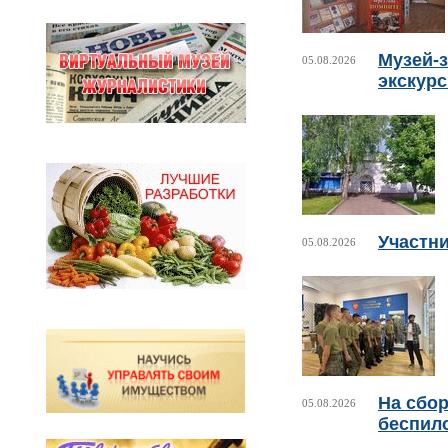
Музей-з
05.08.2026
экскур
Участни
05.08.2026
На сбо
05.08.2026
беспил