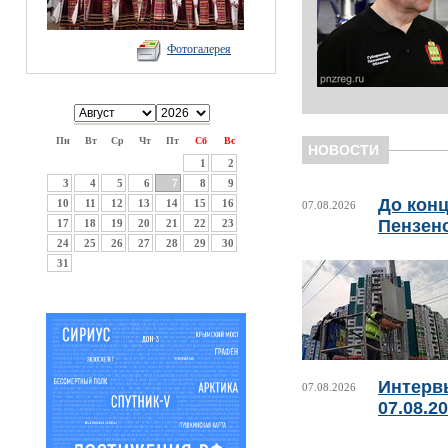
Фотогалерея
Пн
Вт
Ср
Чт
Пт
Сб
Вс
НОВОСТИ
1
2
3
4
5
6
7
8
9
До конц
10
11
12
13
14
15
16
07.08.2026
Пензен
17
18
19
20
21
22
23
24
25
26
27
28
29
30
31
Интерв
07.08.2026
07.08.2