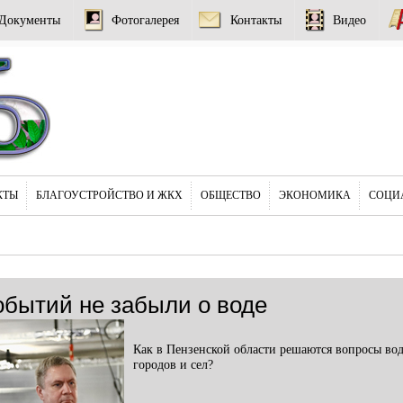
Документы
Фотогалерея
Контакты
Видео
КТЫ
БЛАГОУСТРОЙСТВО И ЖКХ
ОБЩЕСТВО
ЭКОНОМИКА
СОЦИ
обытий не забыли о воде
Как в Пензенской области решаются вопросы во
городов и сел?