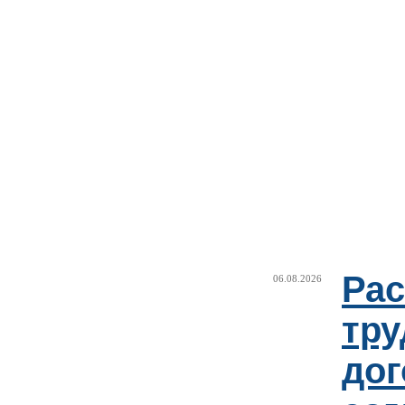
Рас
06.08.2026
тру
дог