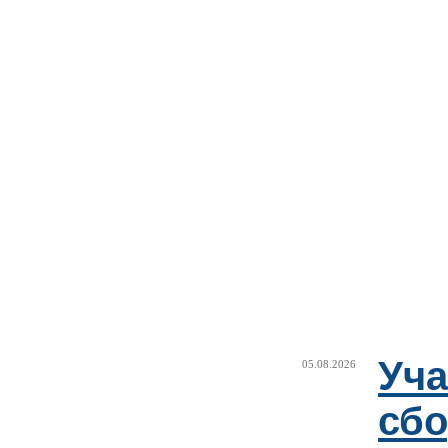
Уча
05.08.2026
сб