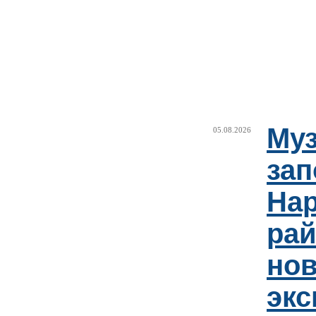
Муз
05.08.2026
зап
Нар
рай
но
эк