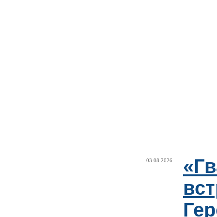
«Г
03.08.2026
вст
Гер