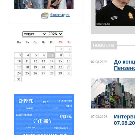
Фотогалерея
Пн
Вт
Ср
Чт
Пт
Сб
Вс
НОВОСТИ
1
2
3
4
5
6
7
8
9
До конц
10
11
12
13
14
15
16
07.08.2026
Пензен
17
18
19
20
21
22
23
24
25
26
27
28
29
30
31
Интерв
07.08.2026
07.08.2