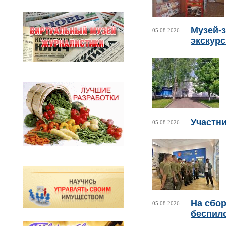
Музей-з
05.08.2026
экскур
Участни
05.08.2026
На сбо
05.08.2026
беспил