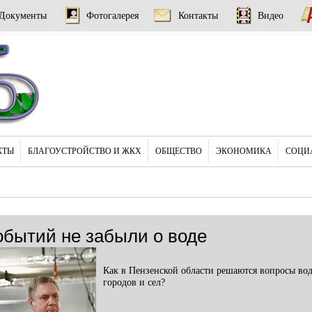
Документы
Фотогалерея
Контакты
Видео
КТЫ
БЛАГОУСТРОЙСТВО И ЖКХ
ОБЩЕСТВО
ЭКОНОМИКА
СОЦИ
обытий не забыли о воде
Как в Пензенской области решаются вопросы во
городов и сел?