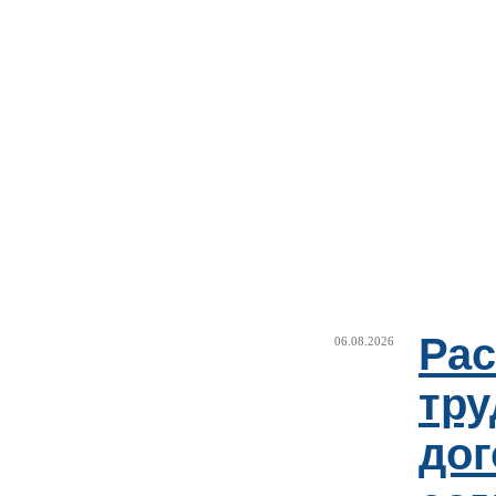
Рас
06.08.2026
тру
дог