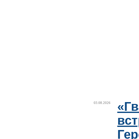
«Г
03.08.2026
вст
Гер