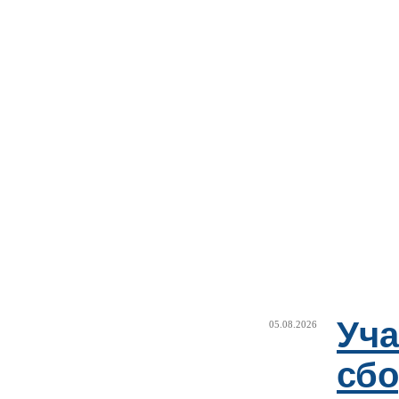
Уча
05.08.2026
сб