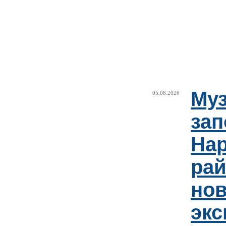
Муз
05.08.2026
зап
Нар
рай
но
эк