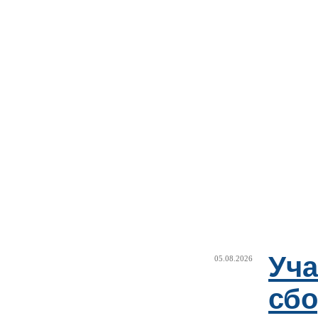
Уча
05.08.2026
сб