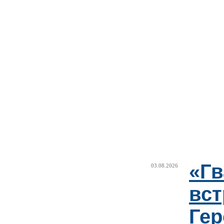
«Г
03.08.2026
вст
Гер