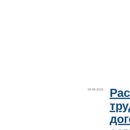
Рас
06.08.2026
тру
дог