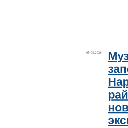
Муз
05.08.2026
зап
Нар
рай
но
эк