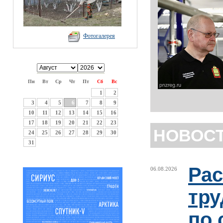
Фотогалерея
Пн
Вт
Ср
Чт
Пт
Сб
Вс
1
2
3
4
5
6
7
8
9
10
11
12
13
14
15
16
17
18
19
20
21
22
23
НОВОС
24
25
26
27
28
29
30
31
Рас
06.08.2026
тру
по