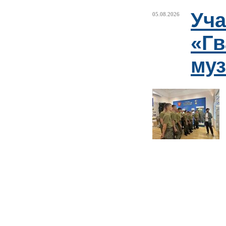
Уча
05.08.2026
«Гв
муз