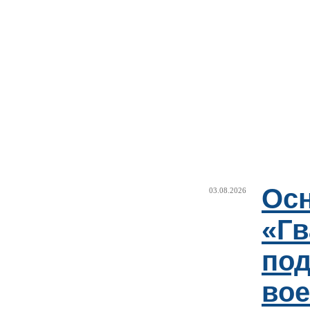
Ос
03.08.2026
«Гв
под
вое