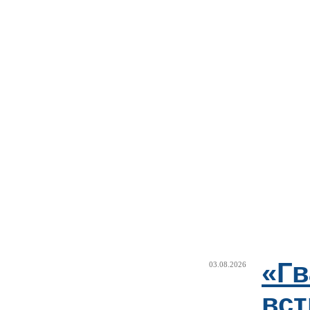
«Г
03.08.2026
вст