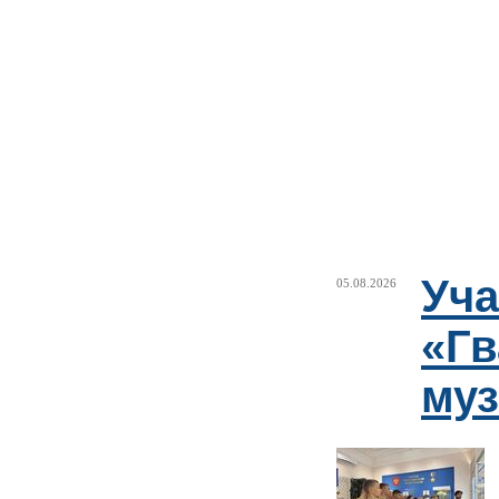
Уча
05.08.2026
«Гв
муз