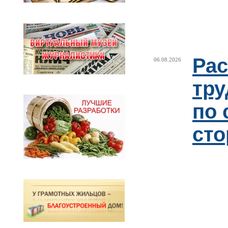
Рас
06.08.2026
тру
по
сто