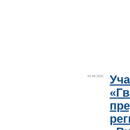
Уча
03.08.2026
«Гв
пре
рег