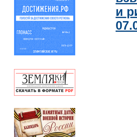
и р
07.