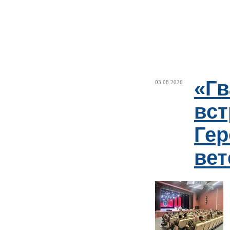
«Г
03.08.2026
вст
Гер
ве