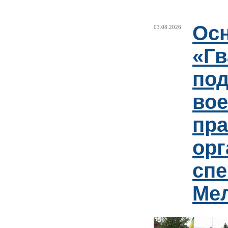
Ос
03.08.2026
«Гв
под
вое
пр
орг
спе
Ме