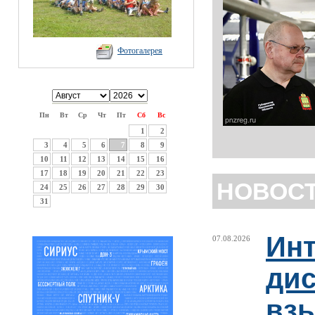
Фотогалерея
Пн
Вт
Ср
Чт
Пт
Сб
Вс
1
2
3
4
5
6
7
8
9
10
11
12
13
14
15
16
17
18
19
20
21
22
23
НОВОС
24
25
26
27
28
29
30
31
Ин
07.08.2026
ди
взы