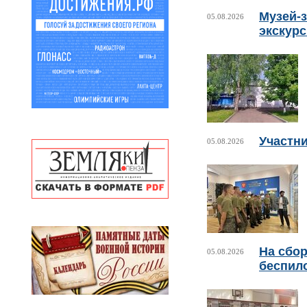
Музей-з
05.08.2026
экскур
Участни
05.08.2026
На сбо
05.08.2026
беспил