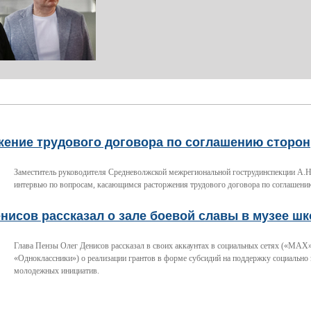
жение трудового договора по соглашению сторон
Заместитель руководителя Средневолжской межрегиональной гострудинспекции А.Н
интервью по вопросам, касающимся расторжения трудового договора по соглашени
нисов рассказал о зале боевой славы в музее ш
Глава Пензы Олег Денисов рассказал в своих аккаунтах в социальных сетях («МАХ»
«Одноклассники») о реализации грантов в форме субсидий на поддержку социально
молодежных инициатив.