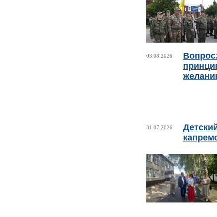
Вопрос:
03.08.2026
принци
желани
Детски
31.07.2026
капрем