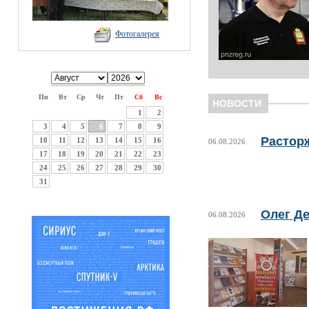
Фотогалерея
Пн
Вт
Ср
Чт
Пт
Сб
Вс
НОВОСТИ
1
2
3
4
5
6
7
8
9
Растор
10
11
12
13
14
15
16
06.08.2026
17
18
19
20
21
22
23
24
25
26
27
28
29
30
31
Олег Де
06.08.2026