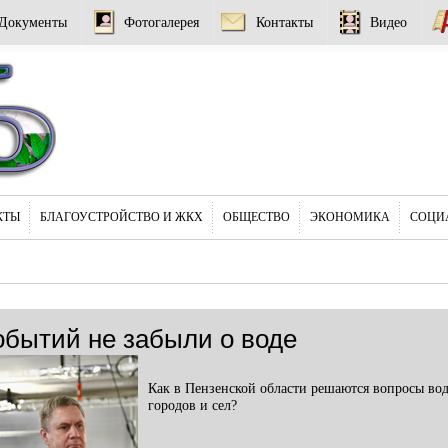
Документы
Фотогалерея
Контакты
Видео
КТЫ
БЛАГОУСТРОЙСТВО И ЖКХ
ОБЩЕСТВО
ЭКОНОМИКА
СОЦИ
обытий не забыли о воде
Как в Пензенской области решаются вопросы во
городов и сел?