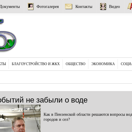
Документы
Фотогалерея
Контакты
Видео
КТЫ
БЛАГОУСТРОЙСТВО И ЖКХ
ОБЩЕСТВО
ЭКОНОМИКА
СОЦИ
обытий не забыли о воде
Как в Пензенской области решаются вопросы во
городов и сел?