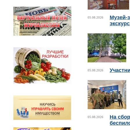
Музей-з
05.08.2026
экскур
Участни
05.08.2026
На сбо
05.08.2026
беспил