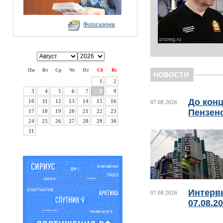
Фотогалерея
Пн
Вт
Ср
Чт
Пт
Сб
Вс
НОВОСТИ
1
2
3
4
5
6
7
8
9
До конц
10
11
12
13
14
15
16
07.08.2026
Пензен
17
18
19
20
21
22
23
24
25
26
27
28
29
30
31
Интерв
07.08.2026
07.08.2