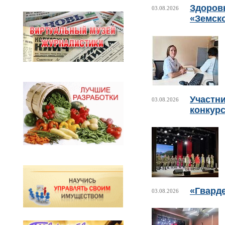
Здоровь
03.08.2026
«Земск
Участни
03.08.2026
конкурс
«Гвард
03.08.2026