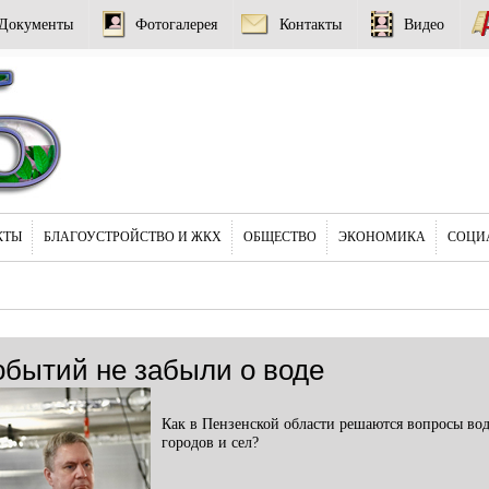
Документы
Фотогалерея
Контакты
Видео
КТЫ
БЛАГОУСТРОЙСТВО И ЖКХ
ОБЩЕСТВО
ЭКОНОМИКА
СОЦИ
обытий не забыли о воде
Как в Пензенской области решаются вопросы во
городов и сел?