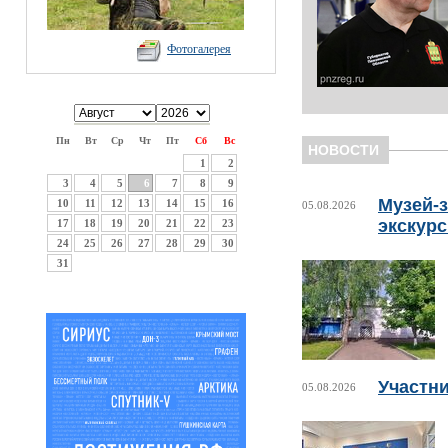
Фотогалерея
Пн
Вт
Ср
Чт
Пт
Сб
Вс
НОВОСТИ
1
2
3
4
5
6
7
8
9
Музей-з
10
11
12
13
14
15
16
05.08.2026
экскур
17
18
19
20
21
22
23
24
25
26
27
28
29
30
31
Участни
05.08.2026