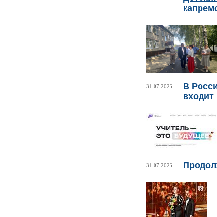
капрем
В Росси
31.07.2026
входит 
Продолж
31.07.2026