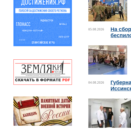
На сбо
05.08.2026
беспил
Губерн
04.08.2026
Иссинс