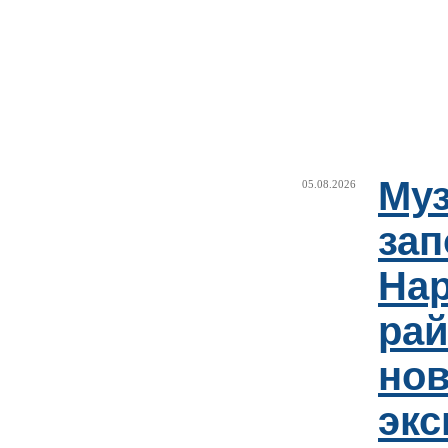
Муз
05.08.2026
зап
Нар
рай
но
эк