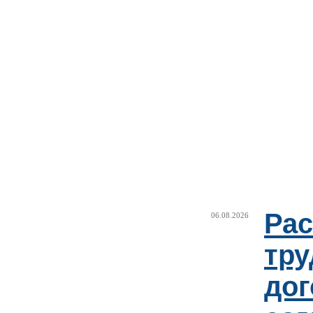
Рас
06.08.2026
тру
дог