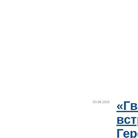
«Г
03.08.2026
вст
Гер