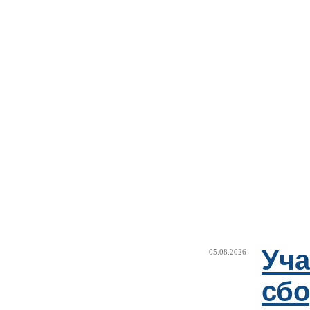
Уча
05.08.2026
сб