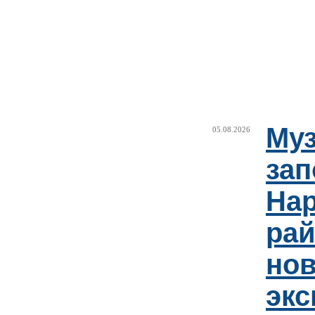
Муз
05.08.2026
зап
Нар
рай
но
эк