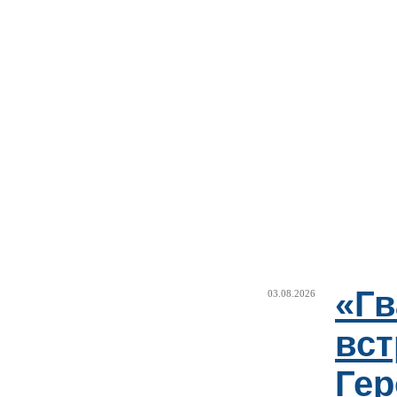
«Г
03.08.2026
вст
Гер