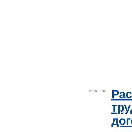
Рас
06.08.2026
тру
дог