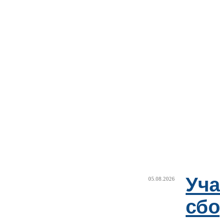
Уча
05.08.2026
сб