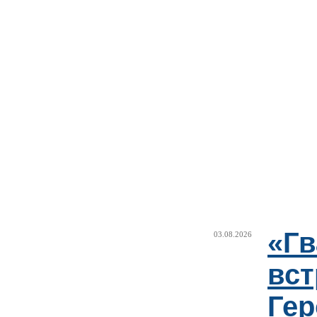
«Г
03.08.2026
вст
Гер