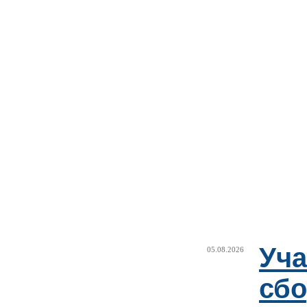
Уча
05.08.2026
сб