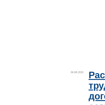
Рас
06.08.2026
тру
дог