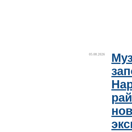
Муз
05.08.2026
зап
Нар
рай
но
эк