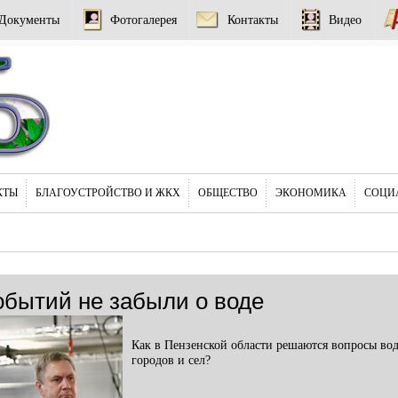
Документы
Фотогалерея
Контакты
Видео
КТЫ
БЛАГОУСТРОЙСТВО И ЖКХ
ОБЩЕСТВО
ЭКОНОМИКА
СОЦИ
обытий не забыли о воде
Как в Пензенской области решаются вопросы во
городов и сел?