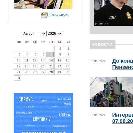
Фотогалерея
Пн
Вт
Ср
Чт
Пт
Сб
Вс
НОВОСТИ
1
2
3
4
5
6
7
8
9
До конц
10
11
12
13
14
15
16
07.08.2026
Пензен
17
18
19
20
21
22
23
24
25
26
27
28
29
30
31
Интерв
07.08.2026
07.08.2