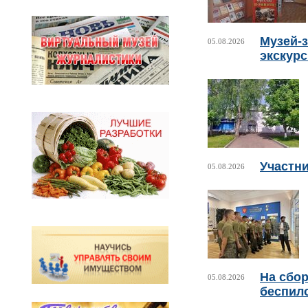
Музей-з
05.08.2026
экскур
Участни
05.08.2026
На сбо
05.08.2026
беспил