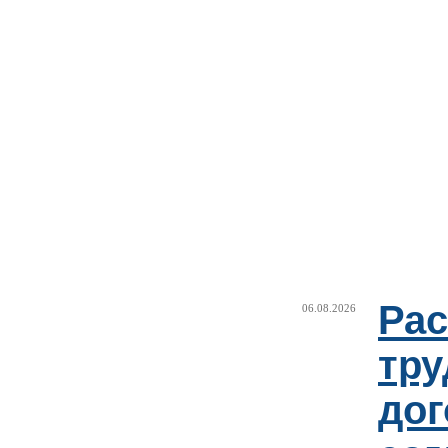
Рас
06.08.2026
тру
дог