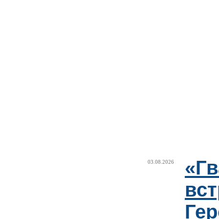
«Г
03.08.2026
вст
Гер