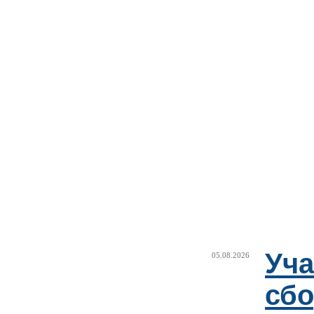
Уча
05.08.2026
сб