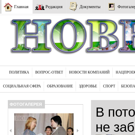
Главная
Редакция
Документы
Фотогале
ПОЛИТИКА
ВОПРОС-ОТВЕТ
НОВОСТИ КОМПАНИЙ
НАЦПРОЕ
СОЦИАЛЬНАЯ СФЕРА
ОБРАЗОВАНИЕ
ЗДОРОВЬЕ
СПОРТ
БЕЗОП
ФОТОГАЛЕРЕЯ
В пот
не за