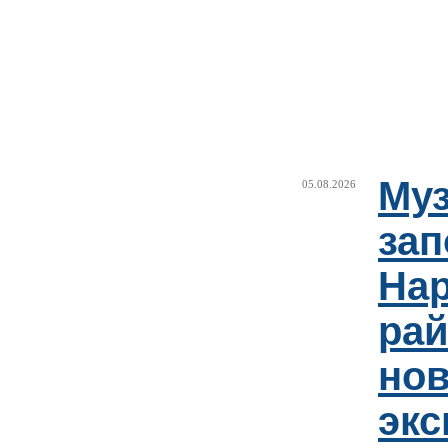
Муз
05.08.2026
зап
Нар
рай
но
эк