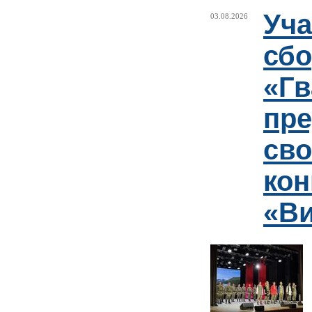
Уча
03.08.2026
сб
«Гв
пр
сво
кон
«Ви