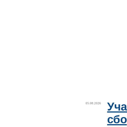
Уча
05.08.2026
сб