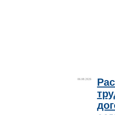
Рас
06.08.2026
тру
дог