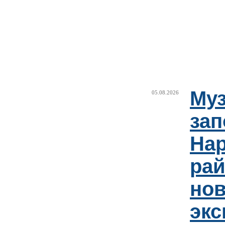
Муз
05.08.2026
зап
Нар
рай
но
эк