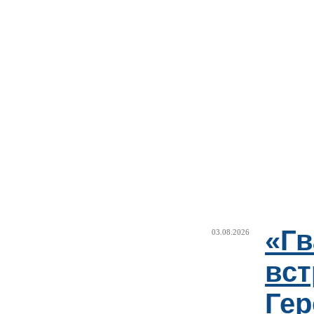
«Г
03.08.2026
вст
Гер