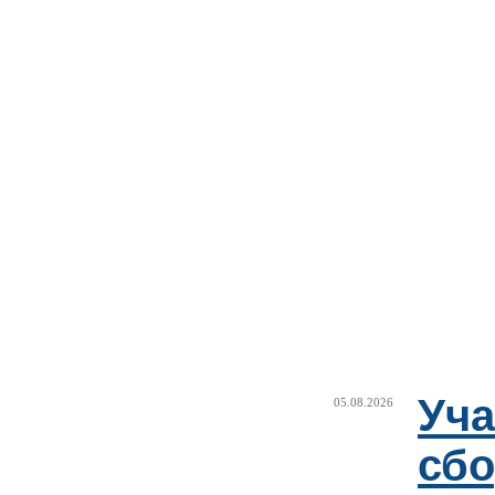
Уча
05.08.2026
сб