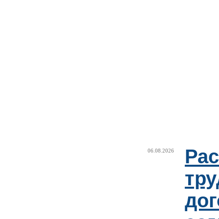
Рас
06.08.2026
тру
дог