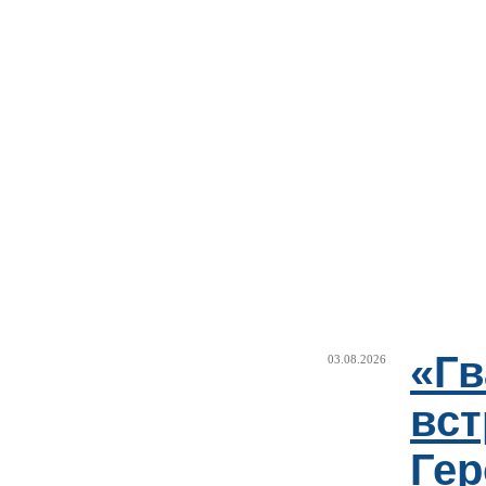
«Г
03.08.2026
вст
Гер