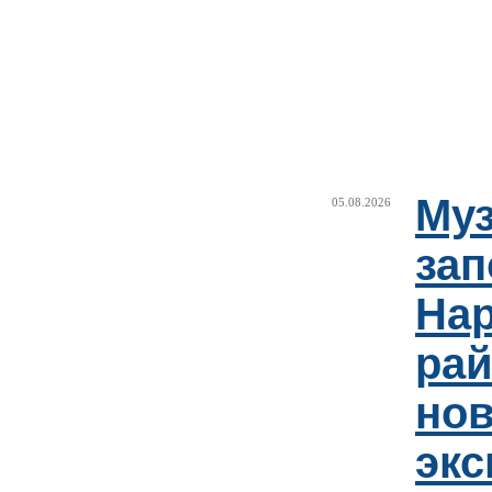
Муз
05.08.2026
зап
Нар
рай
но
эк