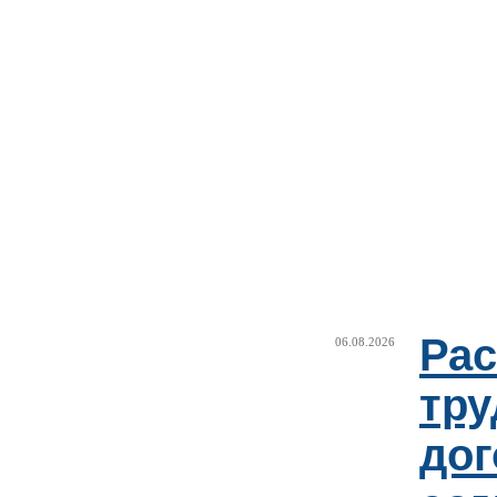
Рас
06.08.2026
тру
дог