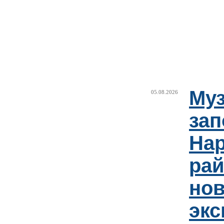
Муз
05.08.2026
зап
Нар
рай
но
эк