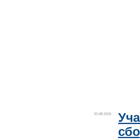
Уча
05.08.2026
сб