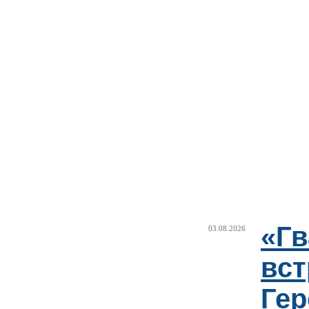
«Г
03.08.2026
вст
Гер