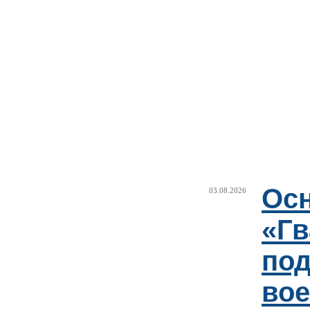
Ос
03.08.2026
«Гв
под
вое