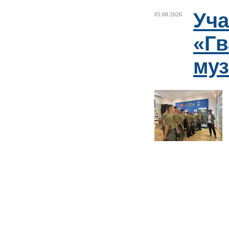
Уча
05.08.2026
«Гв
муз