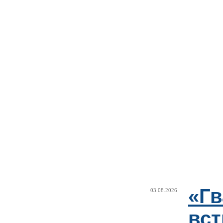
«Г
03.08.2026
вст