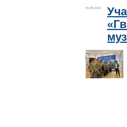
Уча
05.08.2026
«Гв
муз