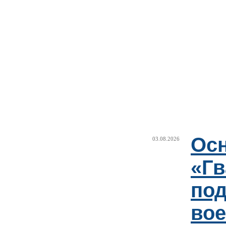
Ос
03.08.2026
«Гв
под
вое