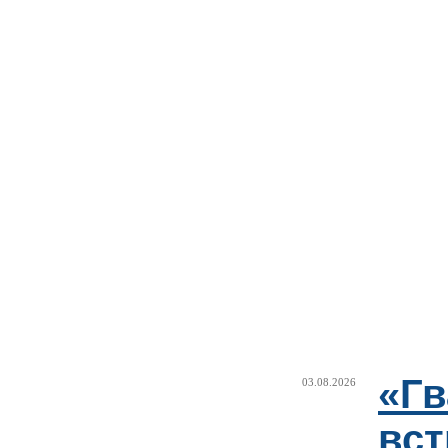
«Г
03.08.2026
вст