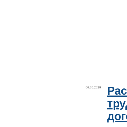
Рас
06.08.2026
тру
дог