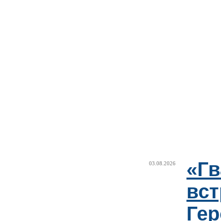
«Г
03.08.2026
вст
Гер