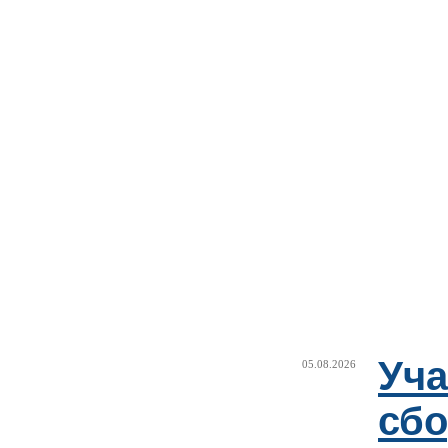
Уча
05.08.2026
сб