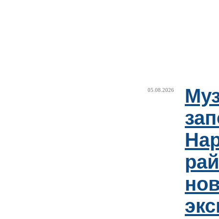
Муз
05.08.2026
зап
Нар
рай
но
эк